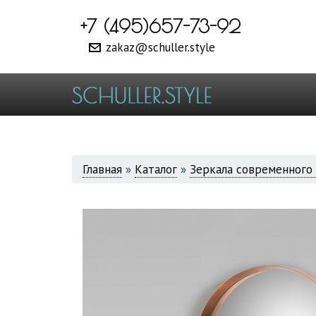
+7 (495)657-73-92
zakaz@schuller.style
ВЫ
Главная
»
Каталог
»
Зеркала современного 
ЗДЕСЬ