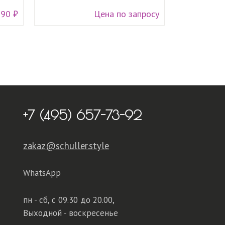
990 ₽
Цена по запросу
+7 (495) 657-73-92
zakaz@schuller.style
WhatsApp
пн - сб,
с 09.30 до 20.00,
Выходной - воскресенье