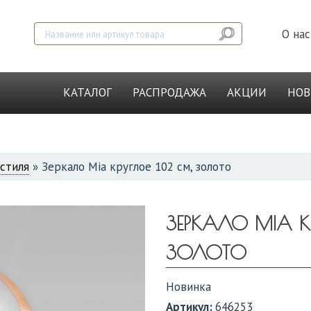
О нас
КАТАЛОГ
РАСПРОДАЖА
АКЦИИ
НО
стиля
»
Зеркало Mia круглое 102 см, золото
ЗЕРКАЛО MIA К
ЗОЛОТО
Новинка
Артикул:
646253