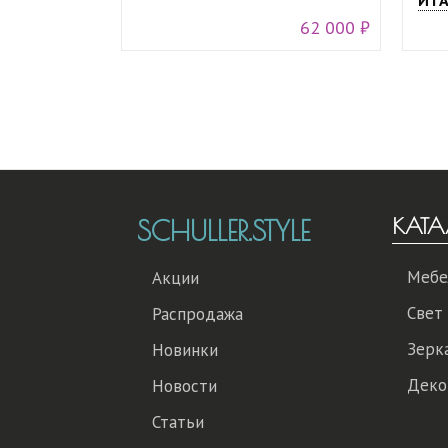
ИТА
62 000 ₽
КАТА
SCHULLER.STYLE
Мебе
Акции
Свет
Распродажа
Зерк
Новинки
Деко
Новости
Статьи