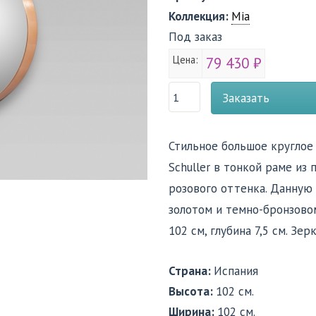
Коллекция:
Mia
Под заказ
Цена:
79 430 ₽
Заказать
Стильное большое круглое
Schuller в тонкой раме из
розового оттенка. Данную
золотом и темно-бронзово
102 см, глубина 7,5 см. Зе
Страна:
Испания
Высота:
102 см.
Ширина:
102 см.