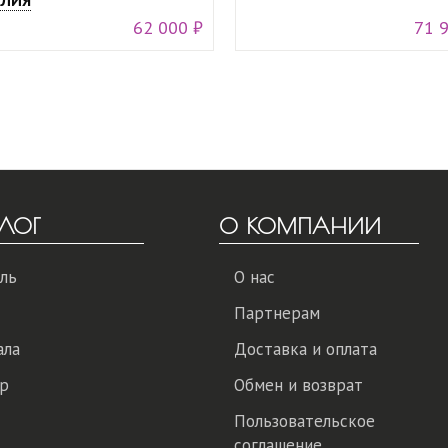
ЛИЯ
62 000 ₽
71 
ЛОГ
О КОМПАНИИ
ль
О нас
Партнерам
ала
Доставка и оплата
р
Обмен и возврат
Пользовательское
соглашение