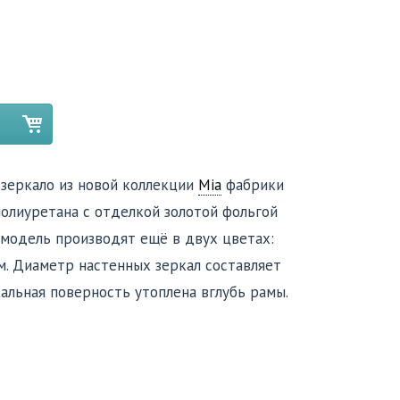
 зеркало из новой коллекции
Mia
фабрики
 полиуретана с отделкой золотой фольгой
 модель производят ещё в двух цветах:
м. Диаметр настенных зеркал составляет
ркальная поверность утоплена вглубь рамы.