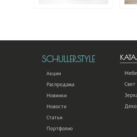
КАТА
SCHULLER.STYLE
Мебе
Акции
Свет
Распродажа
Зерк
Новинки
Деко
Новости
Статьи
Портфолио