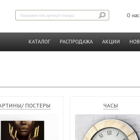
О нас
КАТАЛОГ
РАСПРОДАЖА
АКЦИИ
НО
АРТИНЫ/ ПОСТЕРЫ
ЧАСЫ