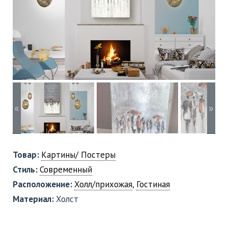
«
»
Товар:
Картины/ Постеры
Стиль:
Современный
Расположение:
Холл/прихожая
,
Гостиная
Материал:
Холст