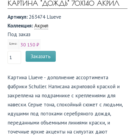
КАРТИНА "ДОЖДЬ" 70X140 АКРИЛ
Артикул:
263474 Llueve
Коллекция:
Акрил
Под заказ
Цена:
30 150 ₽
Заказать
Картина Llueve - дополнение ассортимента
фабрики Schuller. Написана акриловой краской и
закреплена на подрамнике с креплениями для
навески. Серые тона, спокойный сюжет с людьми,
идущими под потоками серебряного дождя,
переданными объемными линиями краски, и
точечные яркие акценты на силуэтах дают