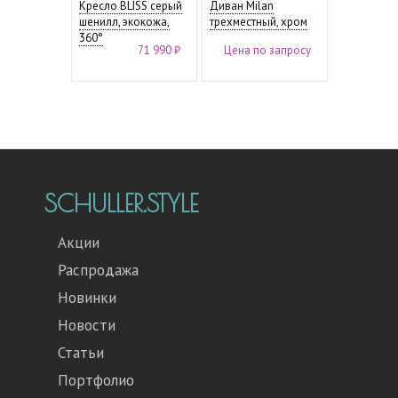
Кресло BLISS серый
Диван Milan
шенилл, экокожа,
трехместный, хром
360°
71 990 ₽
Цена по запросу
SCHULLER.STYLE
Акции
Распродажа
Новинки
Новости
Статьи
Портфолио