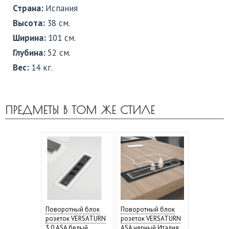
Страна:
Испания
Высота:
38 см.
Ширина:
101 см.
Глубина:
52 см.
Вес:
14 кг.
ПРЕДМЕТЫ В ТОМ ЖЕ СТИЛЕ
Поворотный блок
Поворотный блок
розеток VERSATURN
розеток VERSATURN
3.0 ASA белый
ASA черный Италия