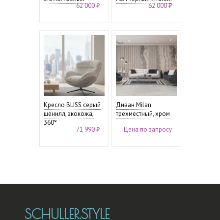
62 000 ₽
62 000 ₽
Кресло BLISS серый
Диван Milan
шенилл, экокожа,
трехместный, хром
360°
71 990 ₽
Цена по запросу
SCHULLER.STYLE