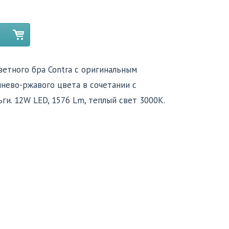
етного бра Contra с оригинальным
нево-ржавого цвета в сочетании с
ги. 12W LED, 1576 Lm, теплый свет 3000K.