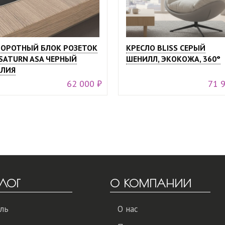
ОРОТНЫЙ БЛОК РОЗЕТОК
КРЕСЛО BLISS СЕРЫЙ
SATURN ASA ЧЕРНЫЙ
ШЕНИЛЛ, ЭКОКОЖА, 360°
ЛИЯ
62 000 ₽
71 
ЛОГ
О КОМПАНИИ
ль
О нас