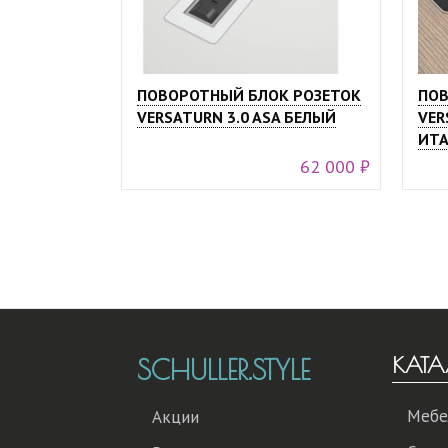
ПОВОРОТНЫЙ БЛОК РОЗЕТОК
ПОВ
VERSATURN 3.0 ASA БЕЛЫЙ
VER
ИТА
62 000 ₽
КАТА
SCHULLER.STYLE
Мебе
Акции