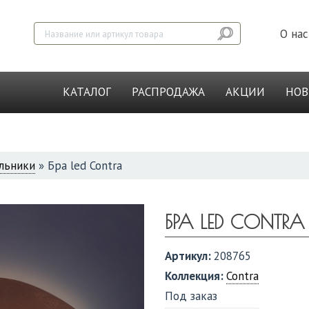
О нас
КАТАЛОГ
РАСПРОДАЖА
АКЦИИ
НО
льники
»
Бра led Contra
БРА LED CONTRA
Артикул:
208765
Коллекция:
Contra
Под заказ