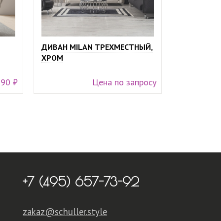
ДИВАН MILAN ТРЕХМЕСТНЫЙ,
ХРОМ
990 ₽
Цена по запросу
+7 (495) 657-73-92
zakaz@schuller.style