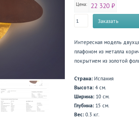
Цена:
22 320 ₽
Заказать
Интересная модель двухцв
плафоном из металла корич
покрытием из золотой фоль
Страна:
Испания
Высота:
4 см.
Ширина:
10 см.
Глубина:
15 см.
Вес:
0.3 кг.