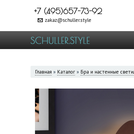
+7 (495)657-73-92
zakaz@schuller.style
ВЫ
Главная
»
Каталог
»
Бра и настенные свети
ЗДЕСЬ