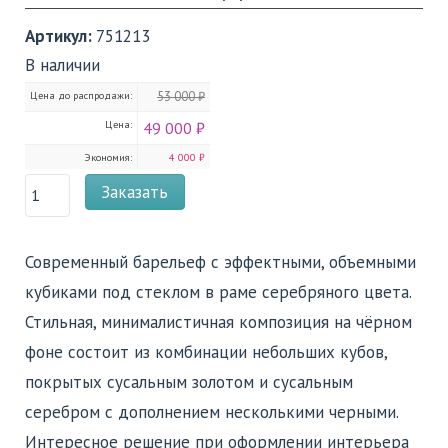
Артикул:
751213
В наличии
Цена до распродажи:
53 000 ₽
Цена:
49 000 ₽
Экономия:
4 000 ₽
Заказать
Современный барельеф c эффектными, объемными
кубиками под стеклом в раме серебряного цвета.
Стильная, минималистичная композиция на чёрном
фоне состоит из комбинации небольших кубов,
покрытых сусальным золотом и сусальным
серебром с дополнением несколькими черными.
Интересное решение при оформлении интерьера