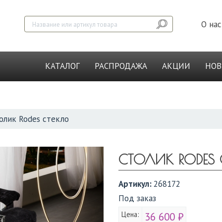
О нас
КАТАЛОГ
РАСПРОДАЖА
АКЦИИ
НО
олик Rodes стекло
СТОЛИК RODES 
Артикул:
268172
Под заказ
Цена:
36 600 ₽