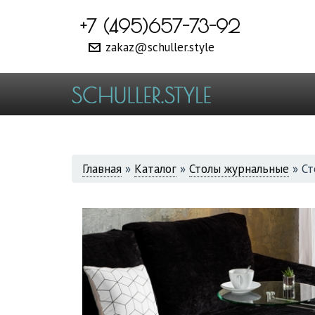
+7 (495)657-73-92
zakaz@schuller.style
ВЫ
Главная
»
Каталог
»
Столы журнальные
»
Ст
ЗДЕСЬ