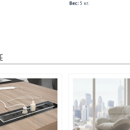
Вес:
5 кг.
Е