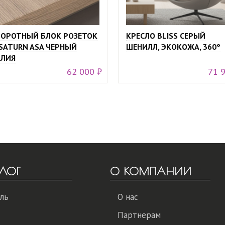
ОРОТНЫЙ БЛОК РОЗЕТОК
КРЕСЛО BLISS СЕРЫЙ
SATURN ASA ЧЕРНЫЙ
ШЕНИЛЛ, ЭКОКОЖА, 360°
ЛИЯ
62 000 ₽
71 
ЛОГ
О КОМПАНИИ
ль
О нас
Партнерам