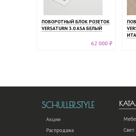
ПОВОРОТНЫЙ БЛОК РОЗЕТОК
ПОВ
VERSATURN 3.0 ASA БЕЛЫЙ
VER
ИТА
62 000 ₽
КАТА
SCHULLER.STYLE
Мебе
Акции
Свет
Распродажа