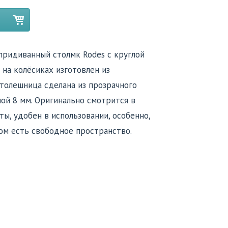
ридиванный столмк Rodes c круглой
на колёсиках изготовлен из
Столешница сделана из прозрачного
ой 8 мм. Оригинально смотрится в
ы, удобен в использовании, особенно,
ом есть свободное пространство.