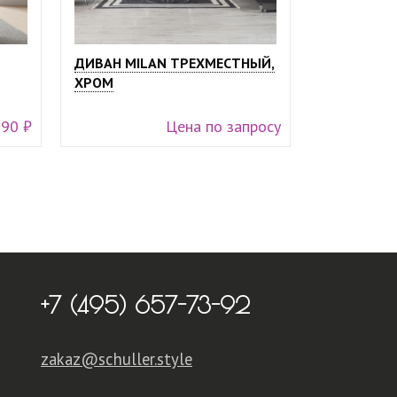
ДИВАН MILAN ТРЕХМЕСТНЫЙ,
ХРОМ
990 ₽
Цена по запросу
+7 (495) 657-73-92
zakaz@schuller.style