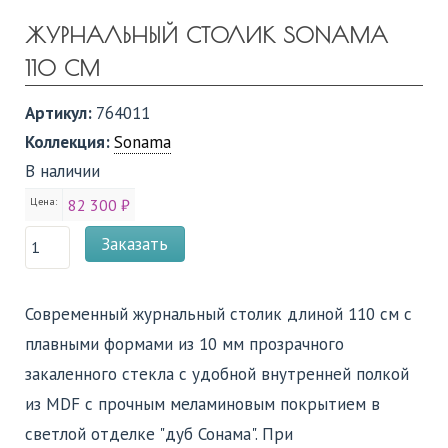
ЖУРНАЛЬНЫЙ СТОЛИК SONAMA
110 СМ
Артикул:
764011
Коллекция:
Sonama
В наличии
Цена:
82 300 ₽
Заказать
Современный журнальный столик длиной 110 см с
плавными формами из 10 мм прозрачного
закаленного стекла с удобной внутренней полкой
из MDF с прочным меламиновым покрытием в
светлой отделке "дуб Сонама". При