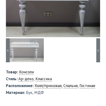
«
»
Товар:
Консоли
Стиль:
Ар-деко
,
Классика
Расположение:
Холл/прихожая
,
Спальня
,
Гостиная
Материал:
Бук, МДФ