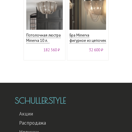
Потолочная люстра
Бра Minerva
Minerva 10 л.
фигурное из цепочек
182 560 ₽
32 600 ₽
SCHULLER.STYLE
Акции
Распродажа
Новинки