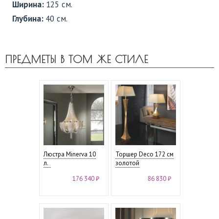
Ширина:
125 см.
Глубина:
40 см.
ПРЕДМЕТЫ В ТОМ ЖЕ СТИЛЕ
Люстра Minerva 10
Торшер Deco 172 см
л.
золотой
176 340 ₽
86 830 ₽