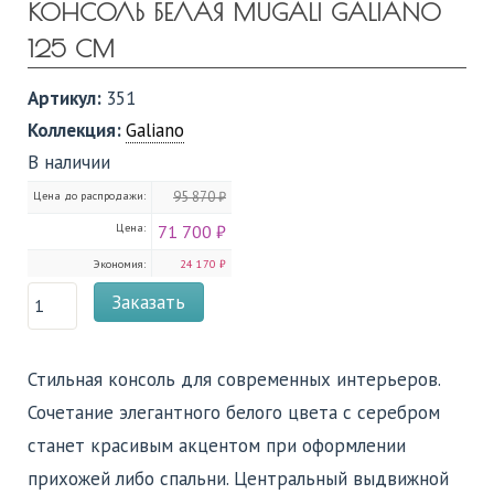
КОНСОЛЬ БЕЛАЯ MUGALI GALIANO
125 СМ
Артикул:
351
Коллекция:
Galiano
В наличии
Цена до распродажи:
95 870 ₽
Цена:
71 700 ₽
Экономия:
24 170 ₽
Заказать
Стильная консоль для современных интерьеров.
Сочетание элегантного белого цвета с серебром
станет красивым акцентом при оформлении
прихожей либо спальни. Центральный выдвижной