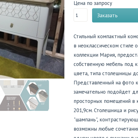
Цена по запросу
Заказать
Стильный компактный комо
в неоклассическом стиле 
коллекции Мария, предост
собственную мебель под к
цвета, типа столешницы до
Представленный на фото к
замечательно подойдет дл
просторных помещений в к
201,9см. Столешница и рис
"шампань", контрастирующ
возможны любые сочетания