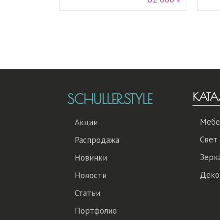
КАТА
SCHULLER.STYLE
Мебе
Акции
Свет
Распродажа
Зерк
Новинки
Деко
Новости
Статьи
Портфолио