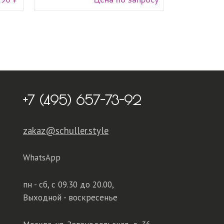
+7 (495) 657-73-92
zakaz@schuller.style
WhatsApp
пн - сб,
с 09.30 до 20.00,
Выходной - воскресенье