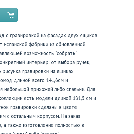
д с гравировкой на фасадах двух ящиков
от испанской фабрики из обновленной
авляющей возможность "собрать"
онкретный интерьер: от выбора ручек,
 рисунка гравировки на ящиках.
омод длиной всего 141,6см и
я небольшой прихожей либо спальни. Для
оллекции есть модели длиной 181,5 см и
унок гравировки сделаны в цвете
им с остальным корпусом. На заказ
, а также изготовление полностью в