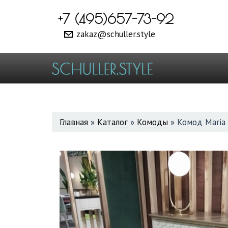
+7 (495)657-73-92
zakaz@schuller.style
ВЫ
Главная
»
Каталог
»
Комоды
»
Комод Maria 
ЗДЕСЬ