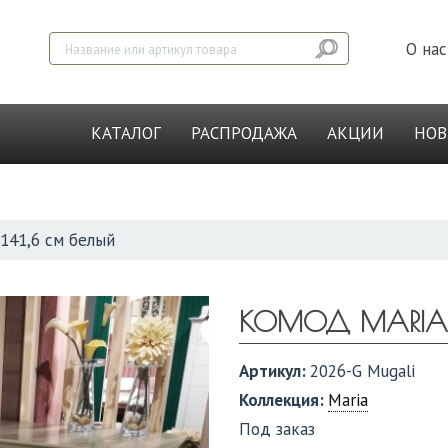
О нас
КАТАЛОГ
РАСПРОДАЖА
АКЦИИ
НО
141,6 см белый
КОМОД MARIA 1
Артикул:
2026-G Mugali
Коллекция:
Maria
Под заказ