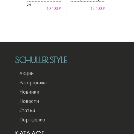
см
30 400 ₽
32 400 ₽
SCHULLER.STYLE
Акции
Распродажа
Новинки
Новости
Статьи
Портфолио
КАТАЛОГ