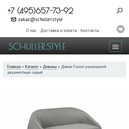
+7 (495)657-73-92
zakaz@schuller.style
О нас
Доставка и оплата
Контакты
Toggl
naviga
ВЫ
Главная
»
Каталог
»
Диваны
»
Диван Fusion раскладной
двухместный серый
ЗДЕСЬ