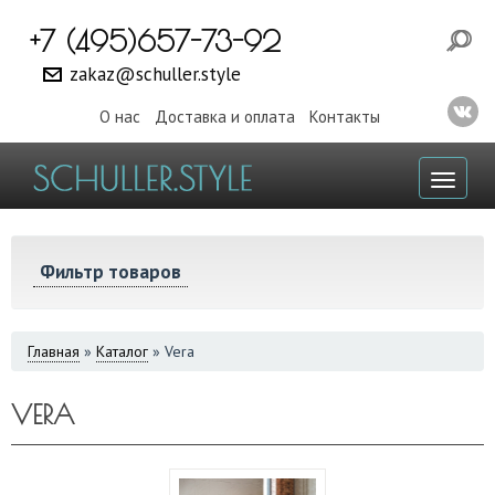
+7 (495)657-73-92
zakaz@schuller.style
О нас
Доставка и оплата
Контакты
Toggl
naviga
Фильтр товаров
ВЫ
Главная
»
Каталог
»
Vera
ЗДЕСЬ
VERA