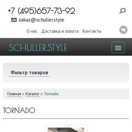
+7 (495)657-73-92
zakaz@schuller.style
О нас
Доставка и оплата
Контакты
Toggl
naviga
Фильтр товаров
ВЫ
Главная
»
Каталог
»
Tornado
ЗДЕСЬ
TORNADO