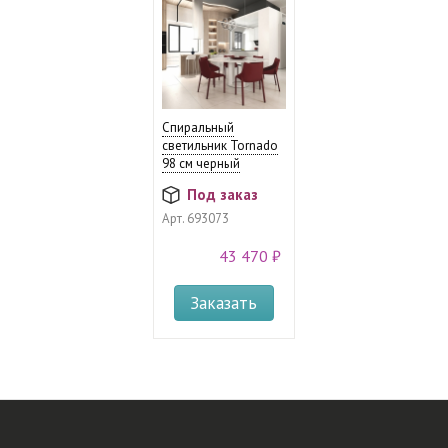
Спиральный
светильник Tornado
98 см черный
Под заказ
Арт.
693073
43 470 ₽
Заказать