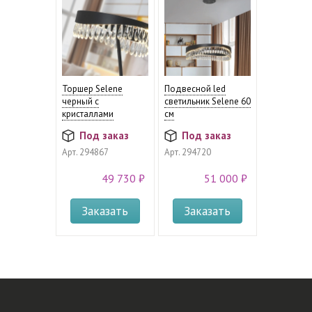
Торшер Selene
Подвесной led
черный с
светильник Selene 60
кристаллами
см
Под заказ
Под заказ
Арт.
294867
Арт.
294720
49 730 ₽
51 000 ₽
Заказать
Заказать