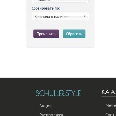
Сортировать по:
Сначала в наличии
Применить
Сбросить
КАТА
SCHULLER.STYLE
Мебе
Акции
Свет
Распродажа