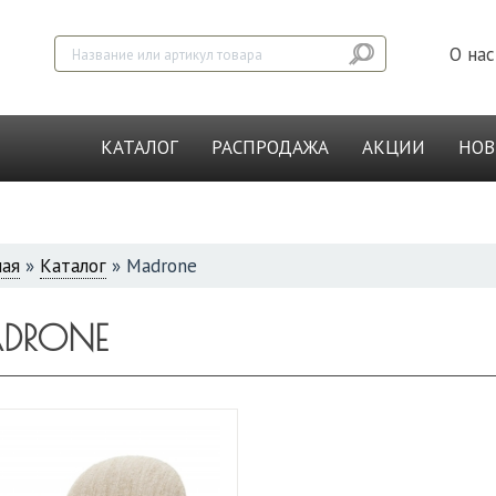
О нас
КАТАЛОГ
РАСПРОДАЖА
АКЦИИ
НО
ная
»
Каталог
»
Madrone
СЬ
DRONE