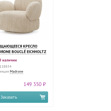
АЩАЮЩЕЕСЯ КРЕСЛО
RONE BOUCLÉ EICHHOLTZ
В наличии
118834
екция
Madrone
149 350 ₽
Заказать