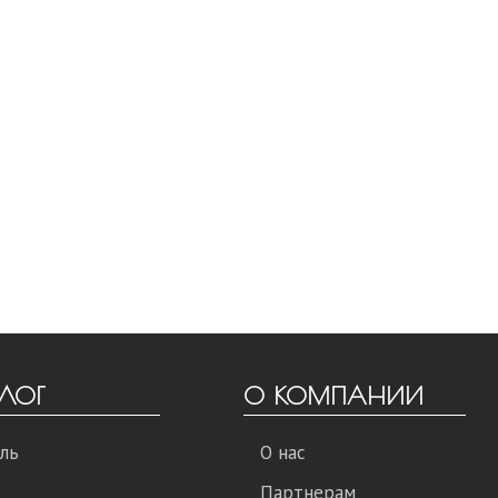
ЛОГ
О КОМПАНИИ
ль
О нас
Партнерам