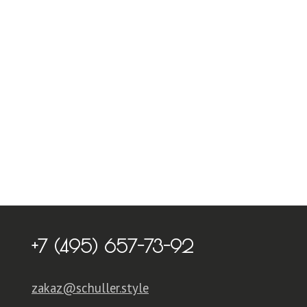
+7 (495) 657-73-92
zakaz@schuller.style