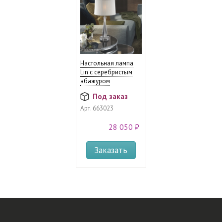
Настольная лампа
Lin с серебристым
абажуром
Под заказ
Арт.
663023
28 050 ₽
Заказать