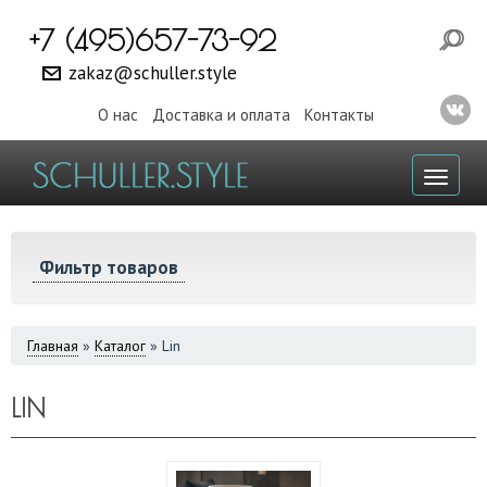
+7 (495)657-73-92
zakaz@schuller.style
О нас
Доставка и оплата
Контакты
Toggl
naviga
Фильтр товаров
ВЫ
Главная
»
Каталог
»
Lin
ЗДЕСЬ
LIN