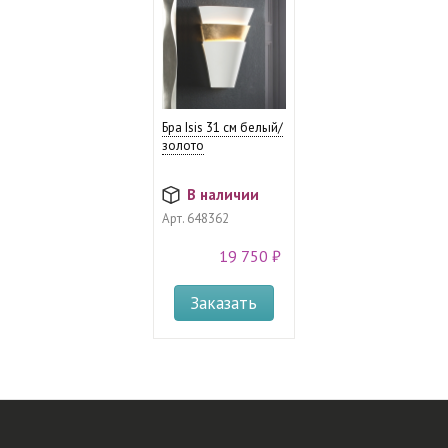
Бра Isis 31 см белый/
золото
В наличии
Арт.
648362
19 750 ₽
Заказать