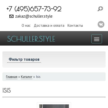
+7 (495)657-73-92
zakaz@schuller.style
О нас
Доставка и оплата
Контакты
Toggl
naviga
Фильтр товаров
ВЫ
Главная
»
Каталог
»
Isis
ЗДЕСЬ
ISIS