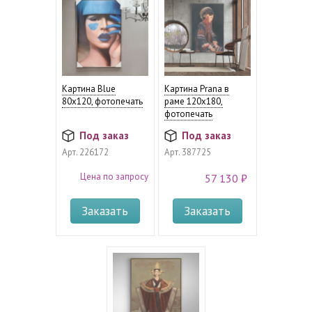
Картина Blue
Картина Prana в
80x120, фотопечать
раме 120x180,
фотопечать
Под заказ
Под заказ
Арт.
226172
Арт.
387725
Цена по запросу
57 130 ₽
Заказать
Заказать