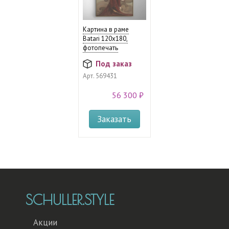
Картина в раме
Batari 120х180,
фотопечать
Под заказ
Арт.
569431
56 300 ₽
Заказать
SCHULLER.STYLE
Акции