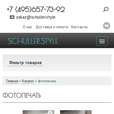
+7 (495)657-73-92
zakaz@schuller.style
О нас
Доставка и оплата
Контакты
Toggl
naviga
Фильтр товаров
ВЫ
Главная
»
Каталог
»
фотопечать
ЗДЕСЬ
ФОТОПЕЧАТЬ