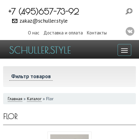
+7 (495)657-73-92
zakaz@schuller.style
О нас
Доставка и оплата
Контакты
Toggl
naviga
Фильтр товаров
ВЫ
Главная
»
Каталог
»
Flor
ЗДЕСЬ
FLOR