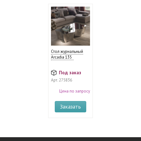
Стол журнальный
Arcadia 135
Под заказ
Арт.
275836
Цена по запросу
Заказать