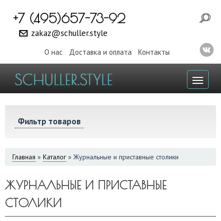
+7 (495)657-73-92
zakaz@schuller.style
О нас
Доставка и оплата
Контакты
Toggl
naviga
Фильтр товаров
ВЫ
Главная
»
Каталог
»
Журнальные и приставные столики
ЗДЕСЬ
ЖУРНАЛЬНЫЕ И ПРИСТАВНЫЕ
СТОЛИКИ