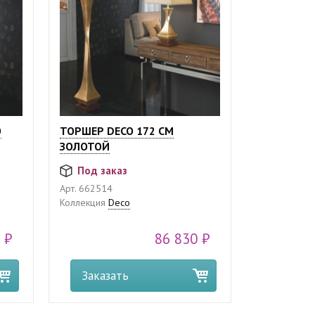
O
ТОРШЕР DECO 172 СМ
ЗОЛОТОЙ
Под заказ
Арт.
662514
Коллекция
Deco
 ₽
86 830 ₽
Заказать