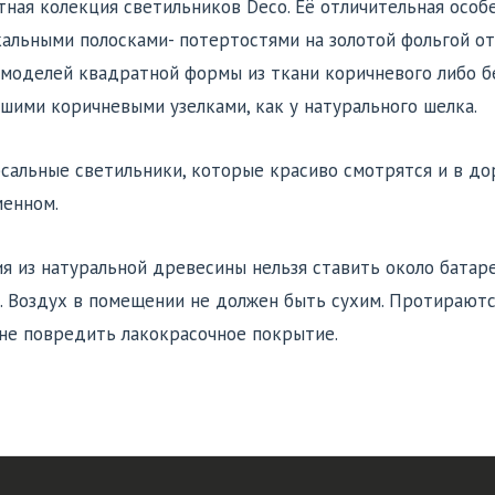
ная колекция светильников Deco. Её отличительная особе
альными полосками- потертостями на золотой фольгой от
 моделей квадратной формы из ткани коричневого либо б
шими коричневыми узелками, как у натурального шелка.
сальные светильники, которые красиво смотрятся и в дор
енном.
я из натуральной древесины нельзя ставить около батаре
. Воздух в помещении не должен быть сухим. Протираютс
не повредить лакокрасочное покрытие.