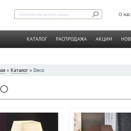
О нас
КАТАЛОГ
РАСПРОДАЖА
АКЦИИ
НО
ная
»
Каталог
»
Deco
СЬ
CO