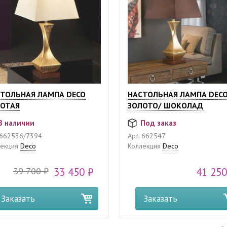
ТОЛЬНАЯ ЛАМПА DECO
НАСТОЛЬНАЯ ЛАМПА DEC
ОТАЯ
ЗОЛОТО/ ШОКОЛАД
В наличии
Под заказ
662536/7394
Арт.
662547
екция
Deco
Коллекция
Deco
39 700 ₽
33 450 ₽
41 250
Заказать
Заказать