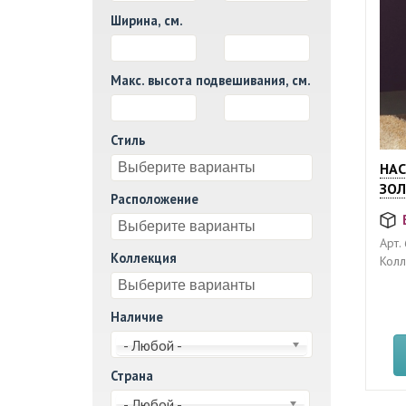
Ширина, см.
И
Макс. высота подвешивания, см.
И
Стиль
НАС
ЗОЛ
Расположение
Арт.
Коллекция
Колл
Наличие
- Любой -
Страна
- Любой -