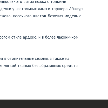
нность- это витая ножка с тонкими
делки у настольных ламп и торшера. Абажур
ежево- песочного цветов. Бежевая модель с
огом стиле ардеко, и в более лаконичном
й в отопительные сезоны, а также на
я мягкой тканью без абразивных средств,