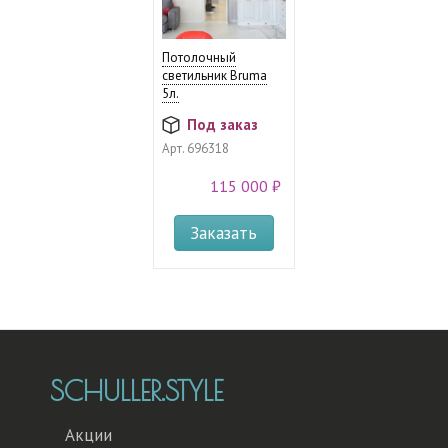
Потолочный
светильник Bruma
5л.
Под заказ
Арт.
696318
115 000 ₽
Заказать
SCHULLER.STYLE
Акции