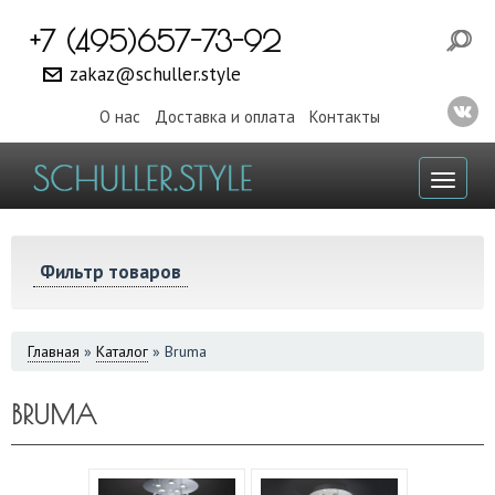
+7 (495)657-73-92
zakaz@schuller.style
О нас
Доставка и оплата
Контакты
Toggl
naviga
Фильтр товаров
ВЫ
Главная
»
Каталог
»
Bruma
ЗДЕСЬ
BRUMA