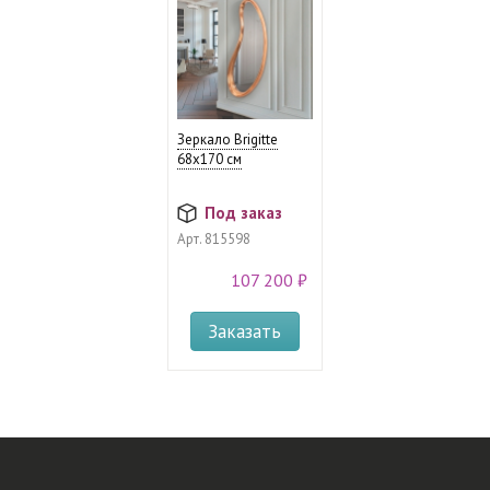
Зеркало Brigitte
68x170 см
Под заказ
Арт.
815598
107 200 ₽
Заказать