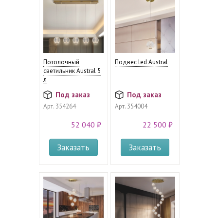
Потолочный
Подвес led Austral
светильник Austral 5
л
Под заказ
Под заказ
Арт.
354264
Арт.
354004
52 040 ₽
22 500 ₽
Заказать
Заказать