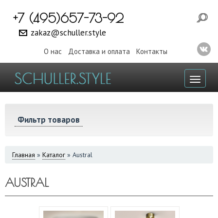
+7 (495)657-73-92
zakaz@schuller.style
О нас
Доставка и оплата
Контакты
Toggl
naviga
Фильтр товаров
ВЫ
Главная
»
Каталог
»
Austral
ЗДЕСЬ
AUSTRAL