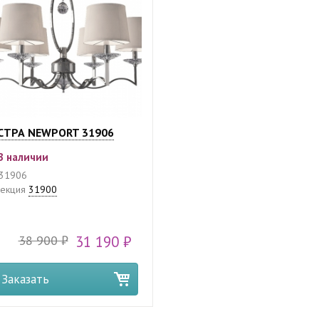
ТРА NEWPORT 31906
В наличии
31906
екция
31900
38 900 ₽
31 190 ₽
Заказать