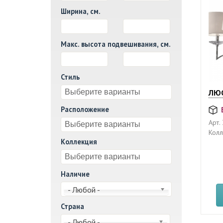
Ширина, см.
И
Макс. высота подвешивания, см.
И
Стиль
ЛЮС
Расположение
Арт.
Колл
Коллекция
Наличие
- Любой -
Страна
- Любой -