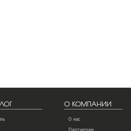
ЛОГ
О КОМПАНИИ
ль
О нас
Партнерам