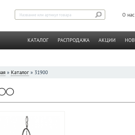
О нас
КАТАЛОГ
РАСПРОДАЖА
АКЦИИ
НО
ная
»
Каталог
»
31900
СЬ
900