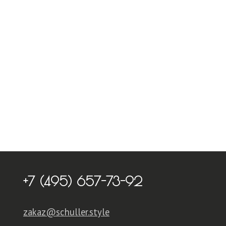
+7 (495) 657-73-92
zakaz@schuller.style