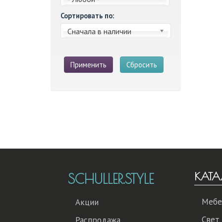
Сортировать по:
Сначала в наличии
Применить
Сбросить
КАТА
SCHULLER.STYLE
Мебе
Акции
Свет
Распродажа