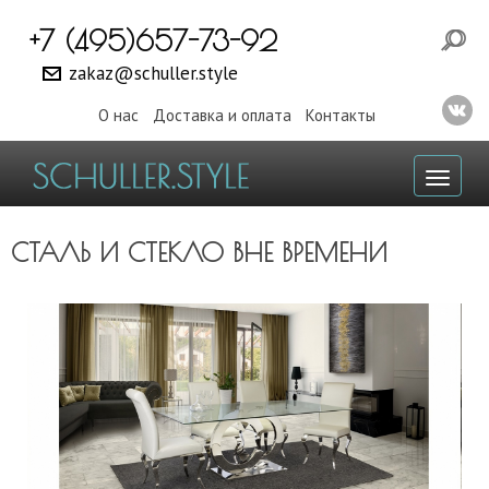
+7 (495)657-73-92
zakaz@schuller.style
О нас
Доставка и оплата
Контакты
Toggl
naviga
СТАЛЬ И СТЕКЛО ВНЕ ВРЕМЕНИ
Изображение слайдера: