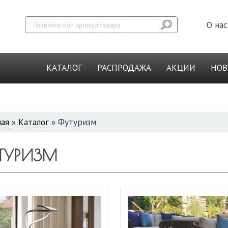
О нас
КАТАЛОГ
РАСПРОДАЖА
АКЦИИ
НО
ная
»
Каталог
»
Футуризм
СЬ
ТУРИЗМ