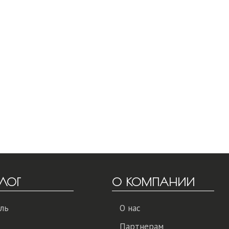
ЛОГ
О КОМПАНИИ
ль
О нас
Партнерам