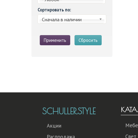
Сортировать по:
Сначала в наличии
Применить
Сбросить
КАТА
SCHULLER.STYLE
Мебе
Акции
Свет
Распродажа