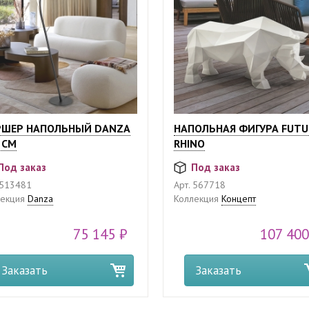
РШЕР НАПОЛЬНЫЙ DANZA
НАПОЛЬНАЯ ФИГУРА FUTU
 СМ
RHINO
Под заказ
Под заказ
513481
Арт.
567718
екция
Danza
Коллекция
Концепт
75 145 ₽
107 400
Заказать
Заказать