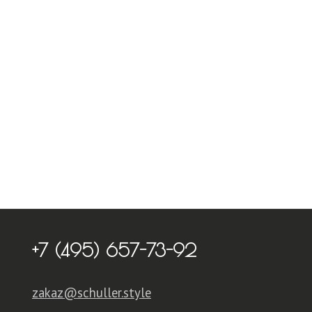
+7 (495) 657-73-92
zakaz@schuller.style