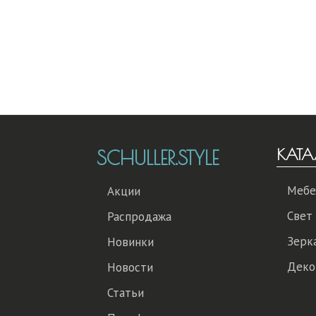
КАТА
SCHULLER.STYLE
Мебе
Акции
Свет
Распродажа
Зерк
Новинки
Деко
Новости
Статьи