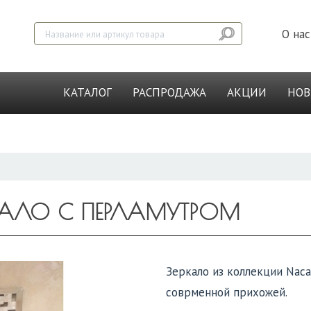
О нас
КАТАЛОГ
РАСПРОДАЖА
АКЦИИ
НО
КАЛО С ПЕРЛАМУТРОМ
Зеркало из коллекции Naca
соврменной прихожей.