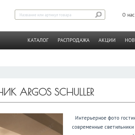
О нас
КАТАЛОГ
РАСПРОДАЖА
АКЦИИ
НО
ИК ARGOS SCHULLER
Интерьерное фото гостино
современные светильники 