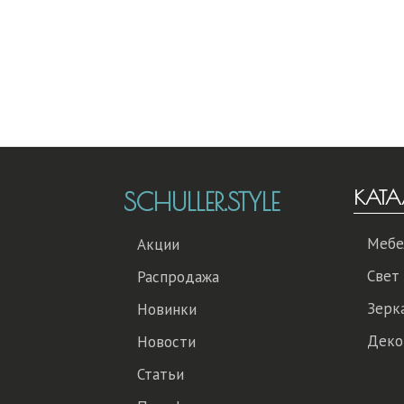
КАТА
SCHULLER.STYLE
Мебе
Акции
Свет
Распродажа
Зерк
Новинки
Деко
Новости
Статьи