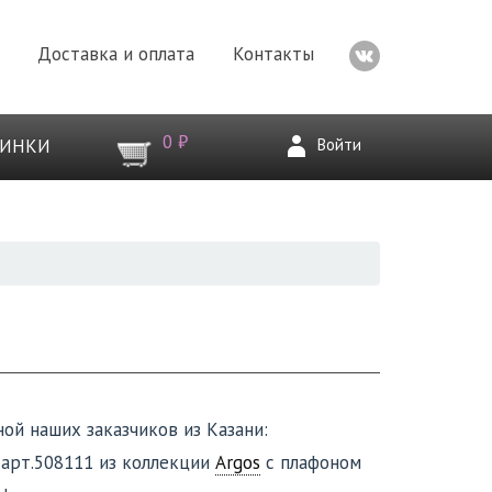
Доставка и оплата
Контакты
0 ₽
Войти
ВИНКИ
й наших заказчиков из Казани:
арт.508111 из коллекции
Argos
с плафоном