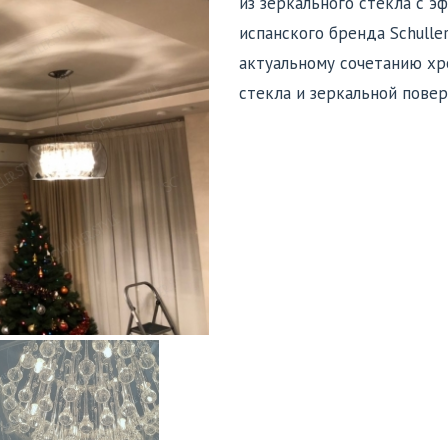
из зеркального стекла с 
испанского бренда Schulle
актуальному сочетанию хр
стекла и зеркальной повер