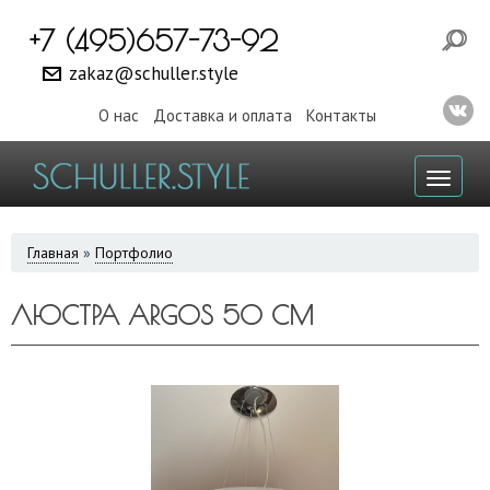
+7 (495)657-73-92
zakaz@schuller.style
О нас
Доставка и оплата
Контакты
Toggl
naviga
ВЫ
Главная
»
Портфолио
ЗДЕСЬ
ЛЮСТРА ARGOS 50 СМ