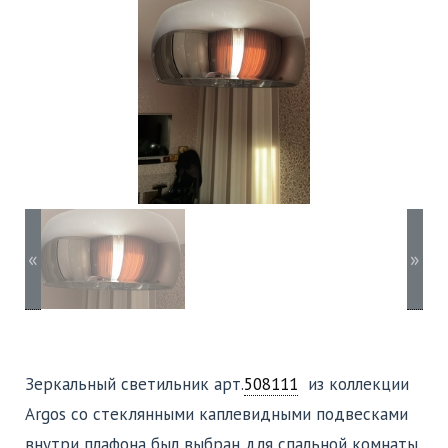
«
»
Зеркальный светильник арт.
508111
из коллекции
Argos со стеклянными каплевидными подвесками
внутри плафона был выбран для спальной комнаты.