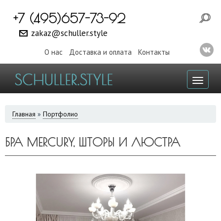
+7 (495)657-73-92
zakaz@schuller.style
О нас
Доставка и оплата
Контакты
Toggl
naviga
ВЫ
Главная
»
Портфолио
ЗДЕСЬ
БРА MERCURY, ШТОРЫ И ЛЮСТРА