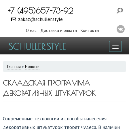
+7 (495)657-73-92
zakaz@schuller.style
О нас
Доставка и оплата
Контакты
Toggl
naviga
ВЫ
Главная
»
Новости
ЗДЕСЬ
СКЛАДСКАЯ ПРОГРАММА
ДЕКОРАТИВНЫХ ШТУКАТУРОК
Современные технологии и способы нанесения
декоративных штукатурок творят чудеса. В наличии