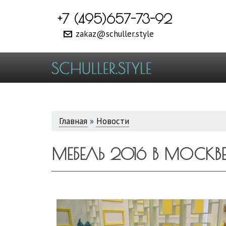
+7 (495)657-73-92
zakaz@schuller.style
ВЫ
Главная
»
Новости
ЗДЕСЬ
МЕБЕЛЬ 2016 В МОСКВ