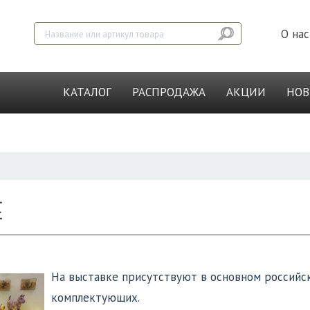
О нас
КАТАЛОГ
РАСПРОДАЖА
АКЦИИ
НО
Е
На выставке присутствуют в основном российс
комплектующих.