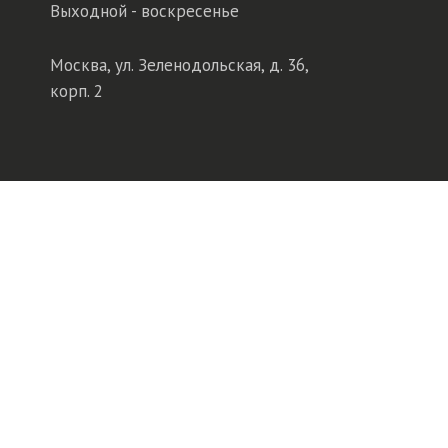
Выходной - воскресенье
Москва, ул. Зеленодольская, д. 36,
корп. 2