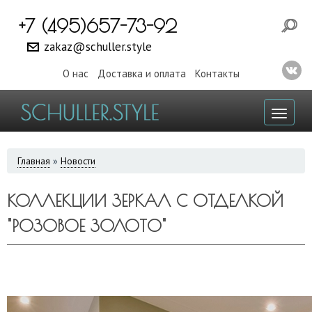
+7 (495)657-73-92
zakaz@schuller.style
О нас
Доставка и оплата
Контакты
Toggl
naviga
ВЫ
Главная
»
Новости
ЗДЕСЬ
КОЛЛЕКЦИИ ЗЕРКАЛ С ОТДЕЛКОЙ
"РОЗОВОЕ ЗОЛОТО"