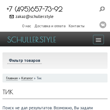
+7 (495)657-73-92
zakaz@schuller.style
О нас
Доставка и оплата
Контакты
Toggl
naviga
Фильтр товаров
ВЫ
Главная
»
Каталог
»
Тик
ЗДЕСЬ
ТИК
Поиск не дал результатов. Возможно, Вы задали