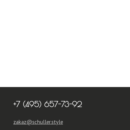
+7 (495) 657-73-92
zakaz@schuller.style