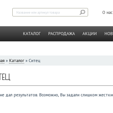
О нас
КАТАЛОГ
РАСПРОДАЖА
АКЦИИ
НО
ная
»
Каталог
»
Ситец
СЬ
ТЕЦ
не дал результатов. Возможно, Вы задали слишком жестки