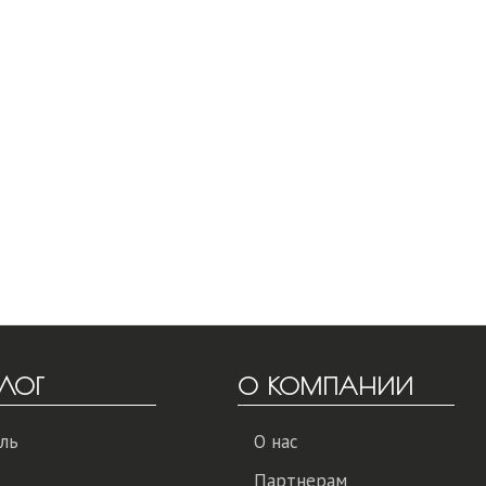
ЛОГ
О КОМПАНИИ
ль
О нас
Партнерам