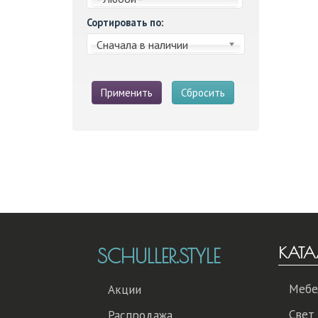
Сортировать по:
Сначала в наличии
Применить
Сбросить
КАТА
SCHULLER.STYLE
Мебе
Акции
Свет
Распродажа