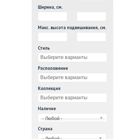
Ширина, см.
И
Макс. высота подвешивания, см.
И
Стиль
Расположение
Коллекция
Наличие
- Любой -
Страна
- Любой -