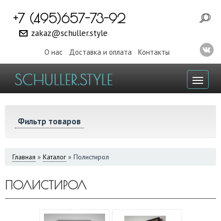
+7 (495)657-73-92
zakaz@schuller.style
О нас
Доставка и оплата
Контакты
Toggl
naviga
Фильтр товаров
ВЫ
Главная
»
Каталог
»
Полистирол
ЗДЕСЬ
ПОЛИСТИРОЛ