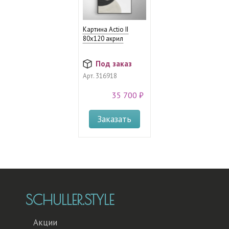
Картина Actio II
80х120 акрил
Под заказ
Арт.
316918
35 700 ₽
Заказать
SCHULLER.STYLE
Акции