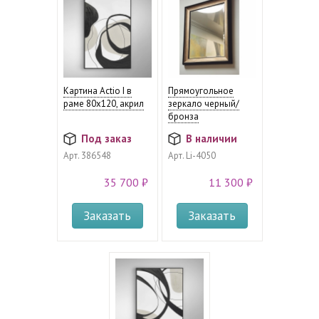
Картина Actio I в
Прямоугольное
раме 80x120, акрил
зеркало черный/
бронза
Под заказ
В наличии
Арт.
386548
Арт.
Li-4050
35 700 ₽
11 300 ₽
Заказать
Заказать