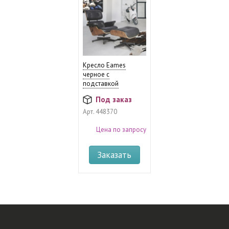
Кресло Eames
черное с
подставкой
Под заказ
Арт.
448370
Цена по запросу
Заказать