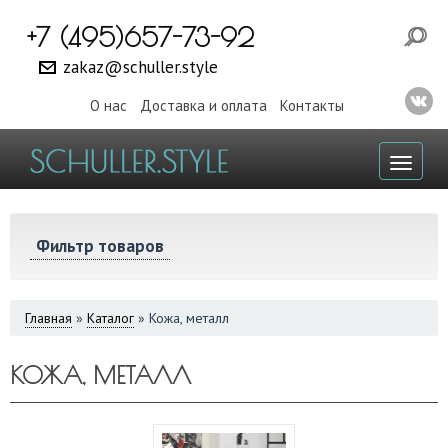
+7 (495)657-73-92
zakaz@schuller.style
О нас
Доставка и оплата
Контакты
Toggl
naviga
Фильтр товаров
ВЫ
Главная
»
Каталог
»
Кожа, металл
ЗДЕСЬ
КОЖА, МЕТАЛЛ