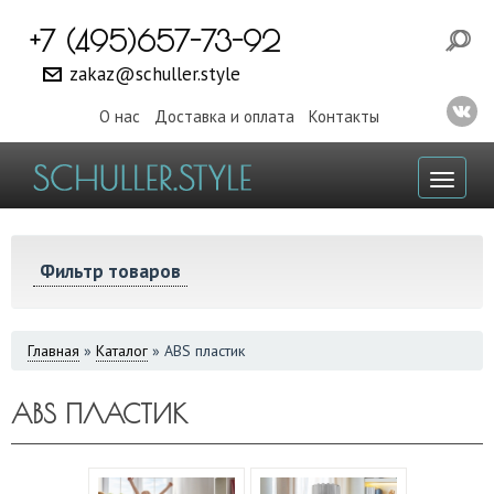
+7 (495)657-73-92
zakaz@schuller.style
О нас
Доставка и оплата
Контакты
Toggl
naviga
Фильтр товаров
ВЫ
Главная
»
Каталог
»
ABS пластик
ЗДЕСЬ
ABS ПЛАСТИК