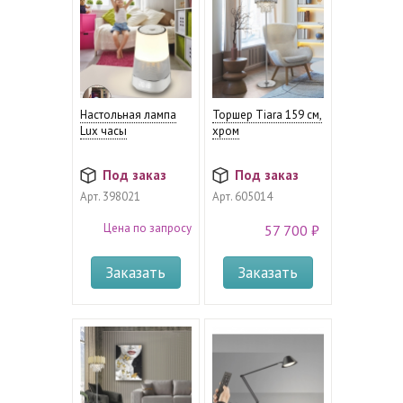
Настольная лампа
Торшер Tiara 159 см,
Lux часы
хром
Под заказ
Под заказ
Арт.
398021
Арт.
605014
Цена по запросу
57 700 ₽
Заказать
Заказать