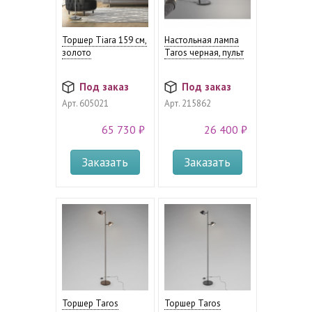
Торшер Tiara 159 см,
Настольная лампа
золото
Taros черная, пульт
Под заказ
Под заказ
Арт.
605021
Арт.
215862
65 730 ₽
26 400 ₽
Заказать
Заказать
Торшер Taros
Торшер Taros