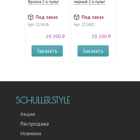
бронза 2 л, пульт
черный 2 л, пульт
Под заказ
Под заказ
Арт.
215626
Арт.
215602
29 200 ₽
29 200 ₽
Заказать
Заказать
SCHULLER.STYLE
Акции
Распродажа
Новинки