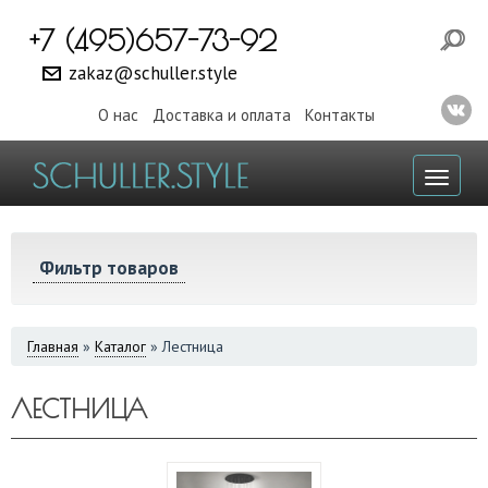
+7 (495)657-73-92
zakaz@schuller.style
О нас
Доставка и оплата
Контакты
Toggl
naviga
Фильтр товаров
ВЫ
Главная
»
Каталог
»
Лестница
ЗДЕСЬ
ЛЕСТНИЦА