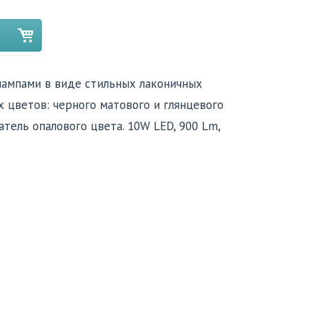
 лампами в виде стильных лаконичных
 цветов: черного матового и глянцевого
атель опaлового цвета. 10W LED, 900 Lm,