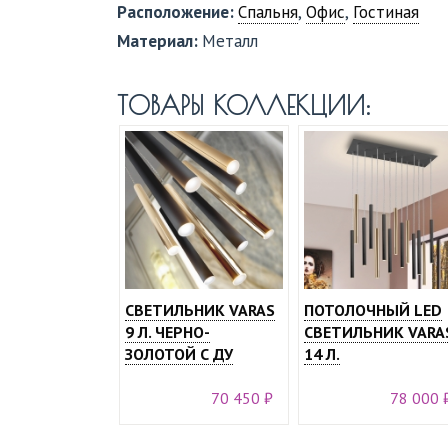
Расположение:
Спальня
,
Офис
,
Гостиная
Материал:
Металл
ТОВАРЫ КОЛЛЕКЦИИ:
СВЕТИЛЬНИК VARAS
ПОТОЛОЧНЫЙ LED
9 Л. ЧЕРНО-
СВЕТИЛЬНИК VARA
ЗОЛОТОЙ С ДУ
14 Л.
70 450 ₽
78 000 