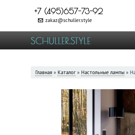
+7 (495)657-73-92
zakaz@schuller.style
ВЫ
Главная
»
Каталог
»
Настольные лампы
»
На
ЗДЕСЬ