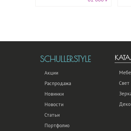
КАТА
SCHULLER.STYLE
Мебе
Акции
Свет
Распродажа
Зерк
Новинки
Деко
Новости
Статьи
Портфолио