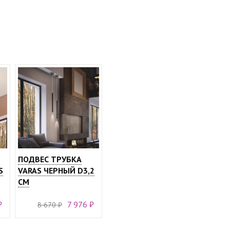
ПОДВЕС ТРУБКА
S
VARAS ЧЕРНЫЙ D3,2
СМ
₽
7 976 ₽
8 670 ₽