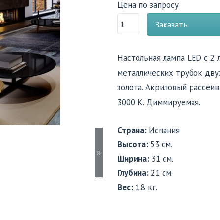
Цена по запросу
Заказать
Настольная лампа LED с 2
металлических трубок двух
золота. Акриловый рассеив
3000 K. Диммируемая.
Страна:
Испания
Высота:
53 см.
»
Ширина:
31 см.
Глубина:
21 см.
Вес:
1.8 кг.