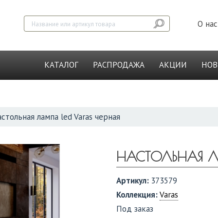
О нас
КАТАЛОГ
РАСПРОДАЖА
АКЦИИ
НО
стольная лампа led Varas черная
НАСТОЛЬНАЯ Л
Артикул:
373579
Коллекция:
Varas
Под заказ