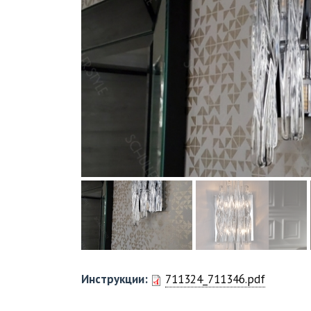
Инструкции:
711324_711346.pdf