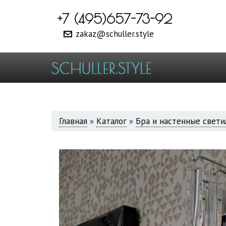
+7 (495)657-73-92
zakaz@schuller.style
ВЫ
Главная
»
Каталог
»
Бра и настенные свети
ЗДЕСЬ