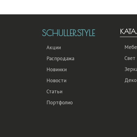
КАТА
SCHULLER.STYLE
Мебе
Акции
Свет
Распродажа
Зерк
Новинки
Деко
Новости
Статьи
Портфолио