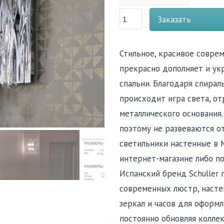
Заказать
Стильное, красивое соврем
прекрасно дополняет и ук
спальни. Благодаря спирал
происходит игра света, от
металлического основания.
поэтому не развеваются о
светильники настенные в 
интернет-магазине либо по
Испанский бренд Schuller
современных люстр, насте
зеркал и часов для оформл
постоянно обновляя колле