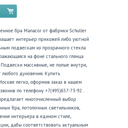
енное бра Manacor от фабрики Schuller
рашает интерьер прихожей либо уютной
ьным подвескам из прозрачного стекла
ражающаяся на фоне стального глянца
 Подвески массивные, не полые внутри,
т любого дуновения. Купить
Москве легко, оформив заказ в нашем
звонив по телефону +7(495)657-73-92 .
 предлагает многочисленный выбор
нных бра, потолочных светильников,
ения интерьера в едином стиле,
кции, дабы соответствовать актуальным