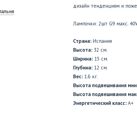
дизайн тенденциям и поже
пальня
Лампочки: 2шт G9 мaкс. 40
Страна:
Испания
Высота:
32 см.
Ширина:
15 см.
Глубина:
12 см.
Вес:
1.6 кг.
Высота подвешивания мин
Высота подвешивания мак
Энергетический класс:
A+