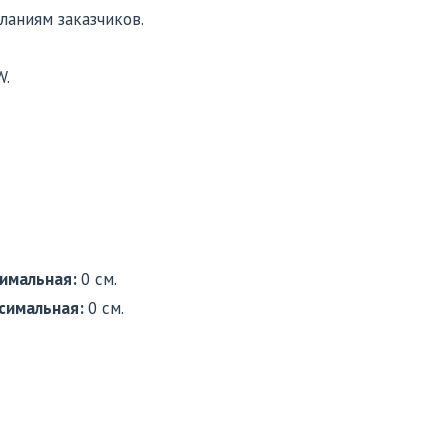
ланиям заказчиков.
W.
имальная:
0 см.
симальная:
0 см.