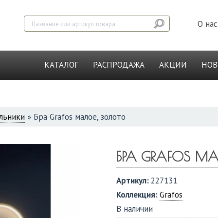
О нас
КАТАЛОГ
РАСПРОДАЖА
АКЦИИ
НО
льники
»
Бра Grafos малое, золото
БРА GRAFOS М
Артикул:
227131
Коллекция:
Grafos
В наличии