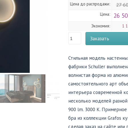
Цена до распродажи:
27 6
Цена:
26 50
Экономия:
1 1
Заказать
Стильная модель настенны
фабрики Schuller выполнен
волнистая форма из алюми
самостоятельного арт объ
интерьера современной ко
несколько моделей разной 
900 lm. 3000 K. Примерное
бра из коллекции Grafos к
сделав заказ на сайте или 