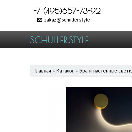
+7 (495)657-73-92
zakaz@schuller.style
ВЫ
Главная
»
Каталог
»
Бра и настенные свети
ЗДЕСЬ