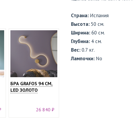
Страна:
Испания
Высота:
50 см.
Ширина:
60 см.
Глубина:
4 см.
Вес:
0.7 кг.
Лампочки:
No
БРА GRAFOS 94 СМ,
LED ЗОЛОТО
₽
26 840 ₽