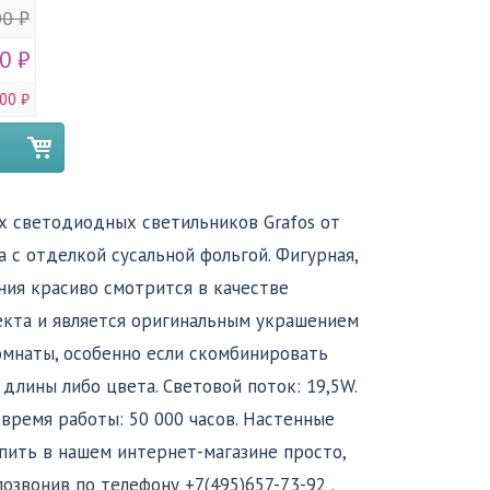
00 ₽
0 ₽
00 ₽
х светодиодных светильников Grafos от
а с отделкой сусальной фольгой. Фигурная,
ния красиво смотрится в качестве
екта и является оригинальным украшением
мнаты, особенно если скомбинировать
длины либо цвета. Световой поток: 19,5W.
 время работы: 50 000 часов. Настенные
упить в нашем интернет-магазине просто,
позвонив по телефону +7(495)657-73-92 .