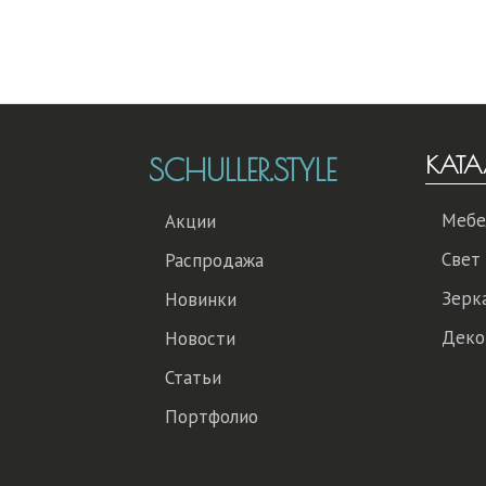
КАТА
SCHULLER.STYLE
Мебе
Акции
Свет
Распродажа
Зерк
Новинки
Деко
Новости
Статьи
Портфолио