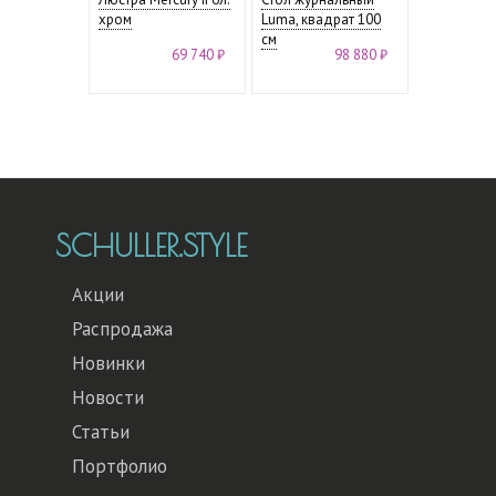
хром
Luma, квадрат 100
см
69 740 ₽
98 880 ₽
SCHULLER.STYLE
Акции
Распродажа
Новинки
Новости
Статьи
Портфолио