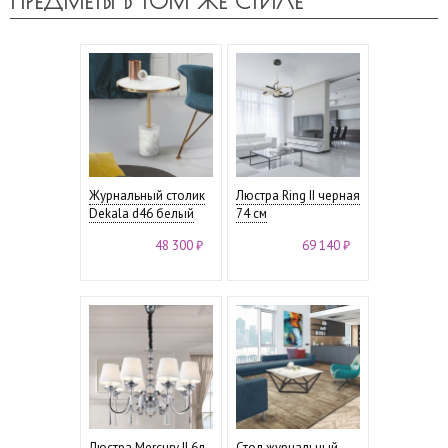
ПРЕДМЕТЫ В ТОМ ЖЕ СТИЛЕ
Журнальный столик
Люстра Ring II черная
Dekala d46 белый
74 см
48 300 ₽
69 140 ₽
Люстра Mercury II 6л.
Стол журнальный