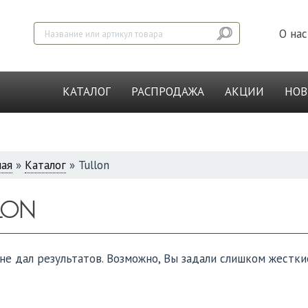
О нас
КАТАЛОГ
РАСПРОДАЖА
АКЦИИ
НО
ная
»
Каталог
»
Tullon
СЬ
LON
не дал результатов. Возможно, Вы задали слишком жестки