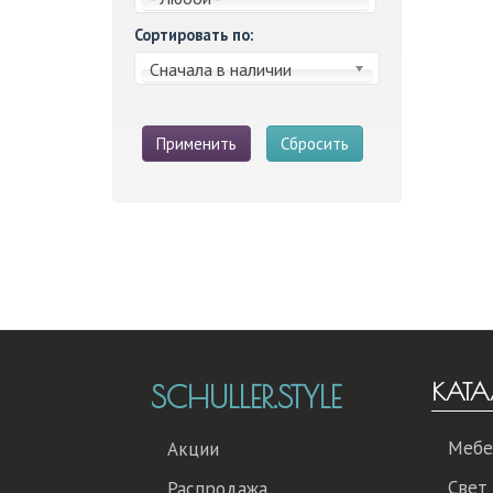
Сортировать по:
Сначала в наличии
Применить
Сбросить
КАТА
SCHULLER.STYLE
Мебе
Акции
Свет
Распродажа