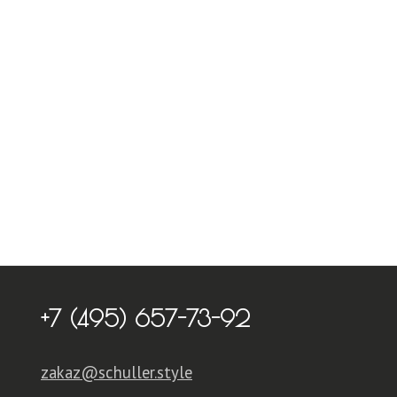
+7 (495) 657-73-92
zakaz@schuller.style