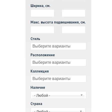
Ширина, см.
И
Макс. высота подвешивания, см.
И
Стиль
Расположение
Коллекция
Наличие
- Любой -
Страна
- Любой -