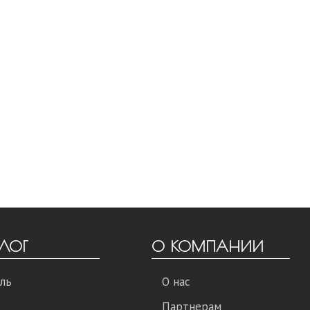
ЛОГ
О КОМПАНИИ
ль
О нас
Партнерам