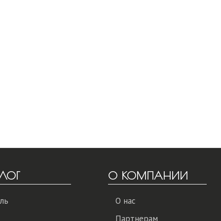
ЛОГ
О КОМПАНИИ
ль
О нас
Партнерам