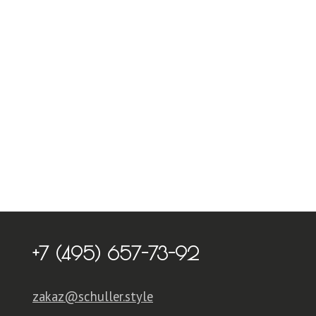
+7 (495) 657-73-92
zakaz@schuller.style