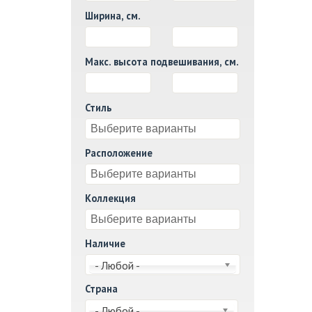
Ширина, см.
И
Макс. высота подвешивания, см.
И
Стиль
Расположение
Коллекция
Наличие
- Любой -
Страна
- Любой -