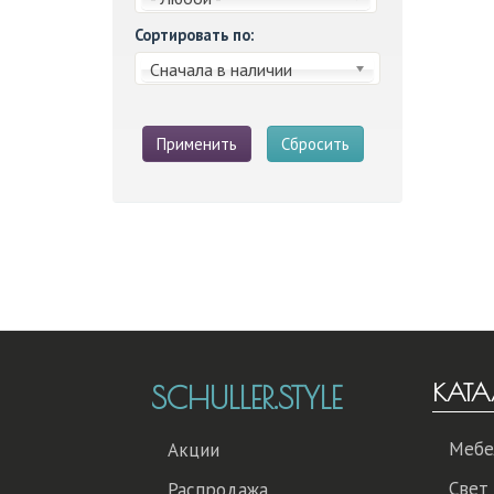
Сортировать по:
Сначала в наличии
Применить
Сбросить
КАТА
SCHULLER.STYLE
Мебе
Акции
Свет
Распродажа