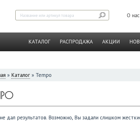
О нас
КАТАЛОГ
РАСПРОДАЖА
АКЦИИ
НО
ная
»
Каталог
»
Tempo
СЬ
MPO
не дал результатов. Возможно, Вы задали слишком жестки