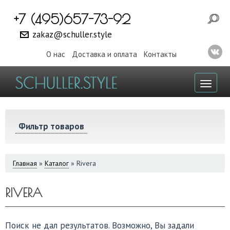
+7 (495)657-73-92
zakaz@schuller.style
О нас
Доставка и оплата
Контакты
Toggl
naviga
Фильтр товаров
ВЫ
Главная
»
Каталог
»
Rivera
ЗДЕСЬ
RIVERA
Поиск не дал результатов. Возможно, Вы задали