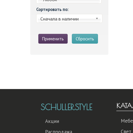
Сортировать по:
Сначала в наличии
Применить
Сбросить
КАТА
SCHULLER.STYLE
Мебе
Акции
Свет
Распродажа