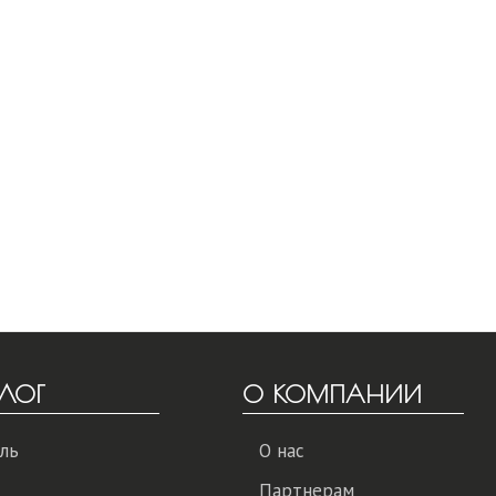
ЛОГ
О КОМПАНИИ
ль
О нас
Партнерам