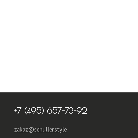
+7 (495) 657-73-92
zakaz@schuller.style