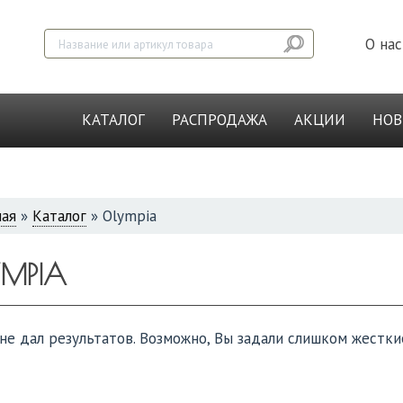
О нас
КАТАЛОГ
РАСПРОДАЖА
АКЦИИ
НО
ная
»
Каталог
»
Olympia
СЬ
YMPIA
не дал результатов. Возможно, Вы задали слишком жестки