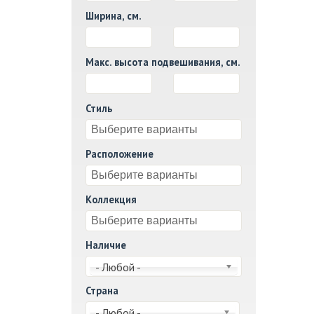
Ширина, см.
И
Макс. высота подвешивания, см.
И
Стиль
Расположение
Коллекция
Наличие
- Любой -
Страна
- Любой -