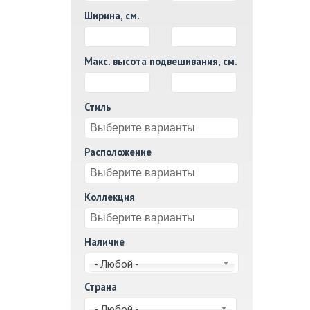
Ширина, см.
И
Макс. высота подвешивания, см.
И
Стиль
Расположение
Коллекция
Наличие
- Любой -
Страна
- Любой -