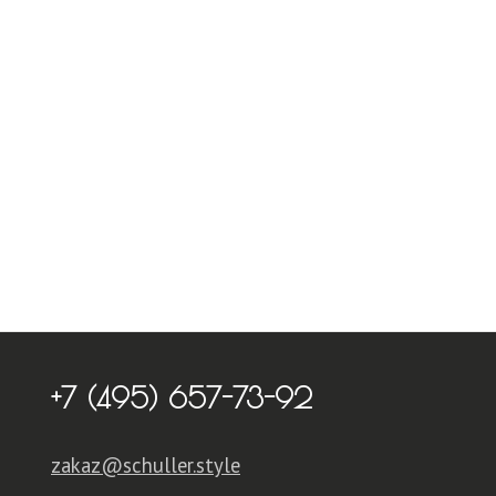
+7 (495) 657-73-92
zakaz@schuller.style