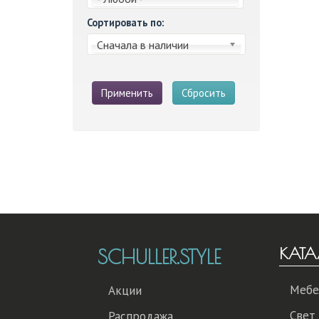
Сортировать по:
Сначала в наличии
Применить
Сбросить
КАТА
SCHULLER.STYLE
Мебе
Акции
Свет
Распродажа