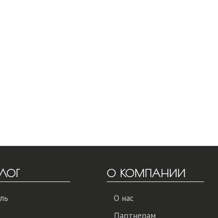
ЛОГ
О КОМПАНИИ
ль
О нас
Партнерам