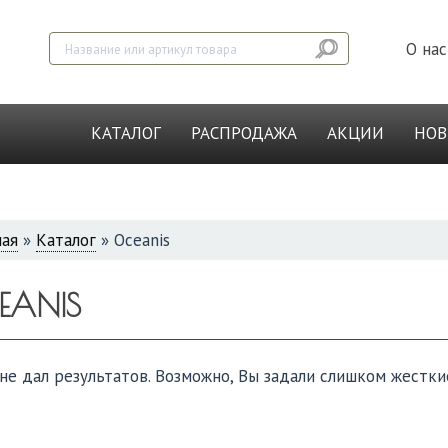
О нас
КАТАЛОГ
РАСПРОДАЖА
АКЦИИ
НО
ная
»
Каталог
»
Oceanis
СЬ
EANIS
не дал результатов. Возможно, Вы задали слишком жестки