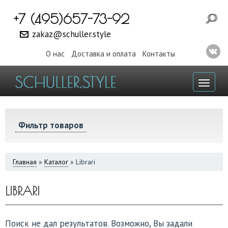
+7 (495)657-73-92
zakaz@schuller.style
О нас
Доставка и оплата
Контакты
Toggl
naviga
Фильтр товаров
ВЫ
Главная
»
Каталог
»
Librari
ЗДЕСЬ
LIBRARI
Поиск не дал результатов. Возможно, Вы задали